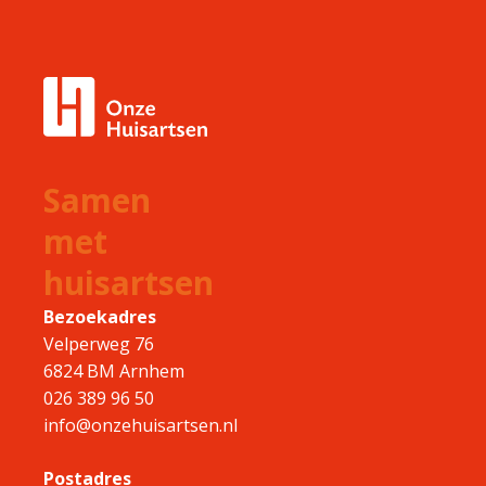
Samen
met
huisartsen
Bezoekadres
Velperweg 76
6824 BM Arnhem
026 389 96 50
info@onzehuisartsen.nl
Postadres