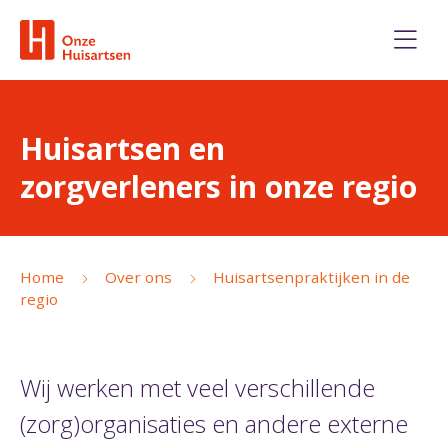
Huisartsen en
zorgverleners in onze regio
Home
Over ons
Huisartsenpraktijken in de
regio
Wij werken met veel verschillende
(zorg)organisaties en andere externe