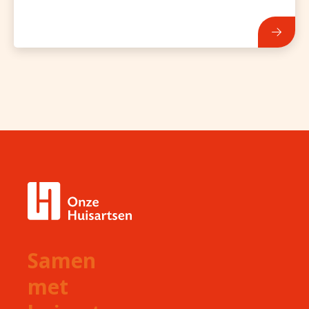
Samen
met