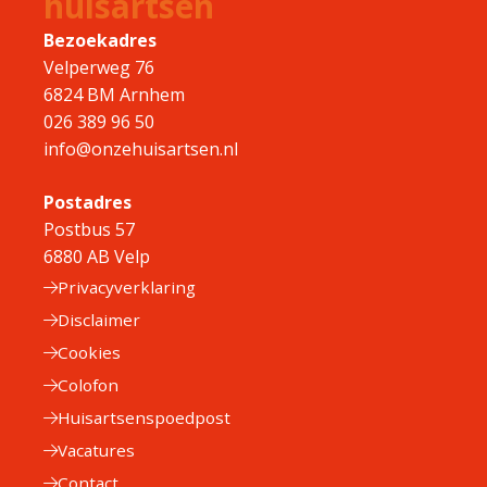
huisartsen
Bezoekadres
Velperweg 76
6824 BM Arnhem
026 389 96 50
info@onzehuisartsen.nl
Postadres
Postbus 57
6880 AB Velp
Privacyverklaring
Disclaimer
Cookies
Colofon
Huisartsenspoedpost
Vacatures
Contact