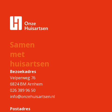
Samen
met
huisartsen
Bezoekadres
Velperweg 76
6824 BM Arnhem
026 389 96 50
info@onzehuisartsen.nl
Postadres