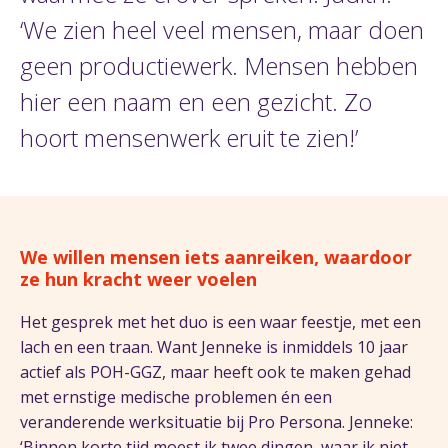
‘We zien heel veel mensen, maar doen
geen productiewerk. Mensen hebben
hier een naam en een gezicht. Zo
hoort mensenwerk eruit te zien!’
We willen mensen iets aanreiken, waardoor
ze hun kracht weer voelen
Het gesprek met het duo is een waar feestje, met een
lach en een traan. Want Jenneke is inmiddels 10 jaar
actief als POH-GGZ, maar heeft ook te maken gehad
met ernstige medische problemen én een
veranderende werksituatie bij Pro Persona. Jenneke:
‘Binnen korte tijd moest ik twee dingen, waar ik niet