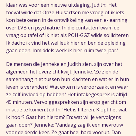
klaar was voor een nieuwe uitdaging. Judith: ‘Het
toeval wilde dat Onze Huisartsen me vroeg of ik iets
kon betekenen in de ontwikkeling van een e-learning
over LVB en psychiatrie. In die contacten kwam de
vraag op tafel of ik niet als POH-GGZ wilde solliciteren.
Ik dacht: ik vind het wel leuk hier en ben de opleiding
gaan doen. Inmiddels werk ik hier ruim twee jaar.’
De mensen die Jenneke en Judith zien, zijn over het
algemeen het overzicht kwijt. Jenneke: ‘Ze zien de
samenhang niet tussen hun klachten en wat er in hun
leven is veranderd. Wat extern is veroorzaakt en waar
ze zelf invloed op hebben.’ Het intakegesprek is altijd
45 minuten. Vervolggesprekken zijn erop gericht om
in actie te komen. Judith: ‘Het is filteren. Klopt het wat
ik hoor? Gaat het hierom? En: wat wil je vervolgens
gaan doen?’ Jenneke: ‘Vandaag zag ik een mevrouw
voor de derde keer. Ze gaat heel hard vooruit. Dan