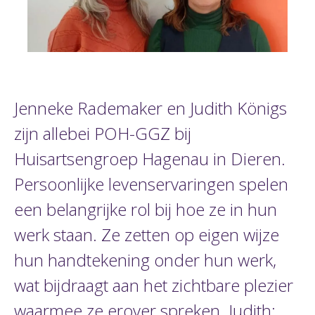
Jenneke Rademaker en Judith Königs
zijn allebei POH-GGZ bij
Huisartsengroep Hagenau in Dieren.
Persoonlijke levenservaringen spelen
een belangrijke rol bij hoe ze in hun
werk staan. Ze zetten op eigen wijze
hun handtekening onder hun werk,
wat bijdraagt aan het zichtbare plezier
waarmee ze erover spreken. Judith: