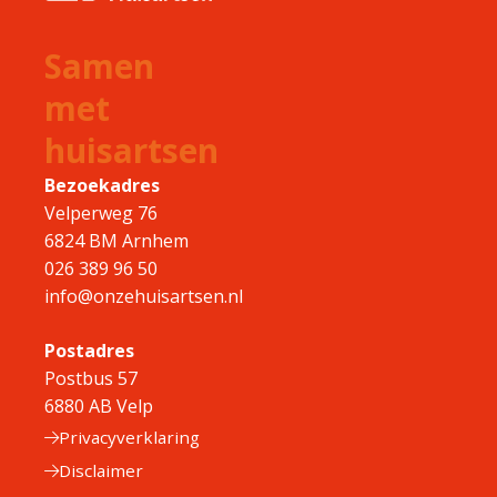
Samen
met
huisartsen
Bezoekadres
Velperweg 76
6824 BM Arnhem
026 389 96 50
info@onzehuisartsen.nl
Postadres
Postbus 57
6880 AB Velp
Privacyverklaring
Disclaimer