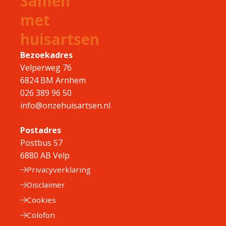
Samen
met
huisartsen
Bezoekadres
Velperweg 76
6824 BM Arnhem
026 389 96 50
info@onzehuisartsen.nl
Postadres
Postbus 57
6880 AB Velp
Privacyverklaring
Disclaimer
Cookies
Colofon