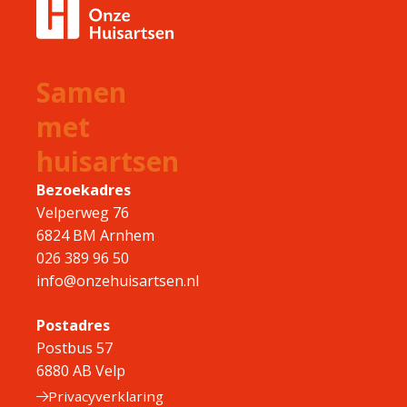
Samen
met
huisartsen
Bezoekadres
Velperweg 76
6824 BM Arnhem
026 389 96 50
info@onzehuisartsen.nl
Postadres
Postbus 57
6880 AB Velp
Privacyverklaring