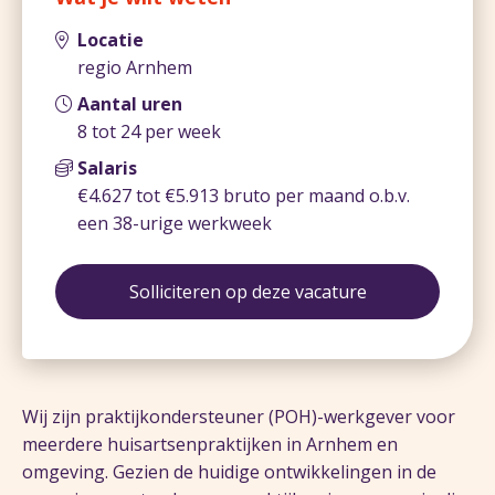
Locatie
regio Arnhem
Aantal uren
8 tot 24 per week
Salaris
€4.627 tot €5.913 bruto per maand o.b.v.
een 38-urige werkweek
Solliciteren op deze vacature
Wij zijn praktijkondersteuner (POH)-werkgever voor
meerdere huisartsenpraktijken in Arnhem en
omgeving. Gezien de huidige ontwikkelingen in de