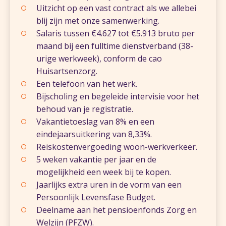
Uitzicht op een vast contract als we allebei
blij zijn met onze samenwerking.
Salaris tussen €4.627 tot €5.913 bruto per
maand bij een fulltime dienstverband (38-
urige werkweek), conform de cao
Huisartsenzorg.
Een telefoon van het werk.
Bijscholing en begeleide intervisie voor het
behoud van je registratie.
Vakantietoeslag van 8% en een
eindejaarsuitkering van 8,33%.
Reiskostenvergoeding woon-werkverkeer.
5 weken vakantie per jaar en de
mogelijkheid een week bij te kopen.
Jaarlijks extra uren in de vorm van een
Persoonlijk Levensfase Budget.
Deelname aan het pensioenfonds Zorg en
Welzijn (PFZW).