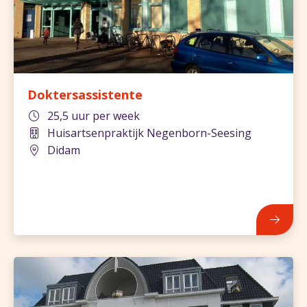
Doktersassistente
25,5 uur per week
Huisartsenpraktijk Negenborn-Seesing
Didam
844