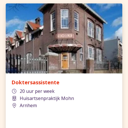
Doktersassistente
20 uur per week
Huisartsenpraktijk Mohn
Arnhem
800