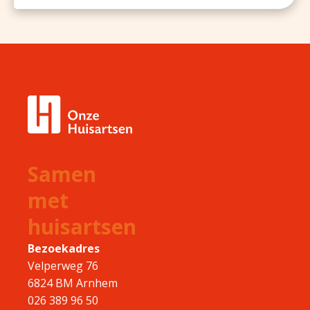
Samen
met
huisartsen
Bezoekadres
Velperweg 76
6824 BM Arnhem
026 389 96 50