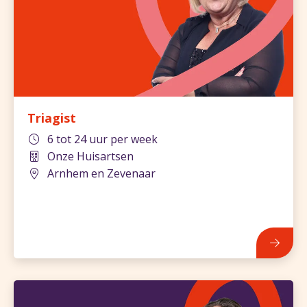
Triagist
6 tot 24 uur per week
Onze Huisartsen
Arnhem en Zevenaar
463