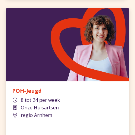
POH-Jeugd
8 tot 24 per week
Onze Huisartsen
regio Arnhem
799