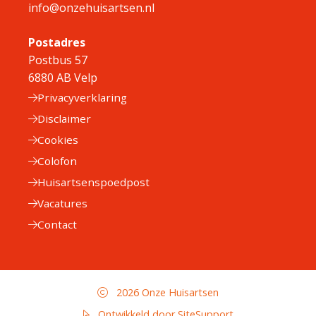
info@onzehuisartsen.nl
Postadres
Postbus 57
6880 AB Velp
Privacyverklaring
Disclaimer
Cookies
Colofon
Huisartsenspoedpost
Vacatures
Contact
2026 Onze Huisartsen
Ontwikkeld door SiteSupport