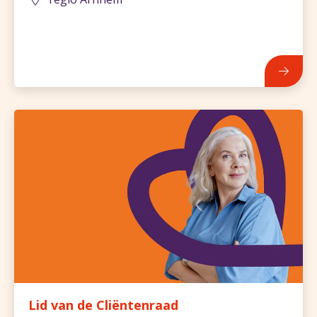
784
Lid van de Cliëntenraad