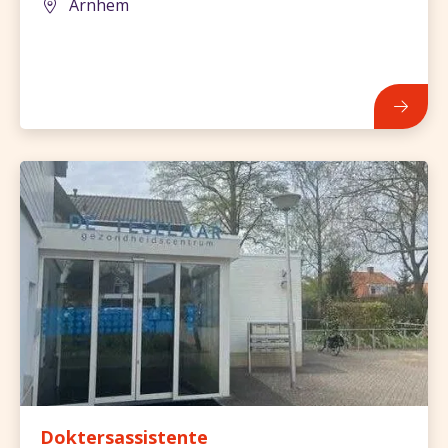
Arnhem
841
Doktersassistente