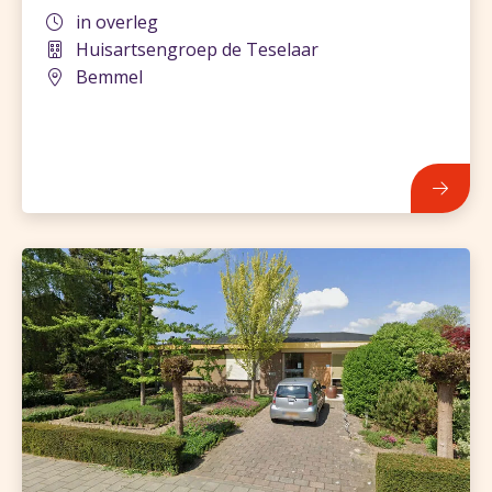
in overleg
Huisartsengroep de Teselaar
Bemmel
839