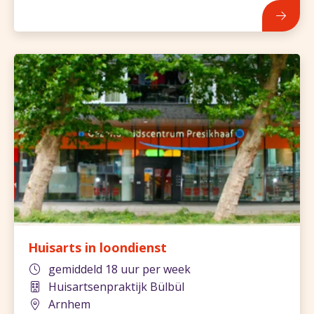
Huisarts in loondienst
gemiddeld 18 uur per week
Huisartsenpraktijk Bülbül
Arnhem