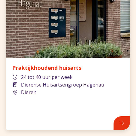
Praktijkhoudend huisarts
24 tot 40 uur per week
Dierense Huisartsengroep Hagenau
Dieren
816