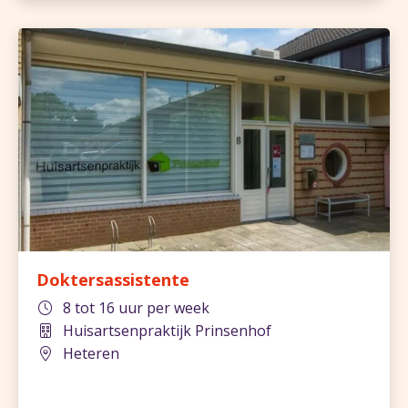
Doktersassistente
8 tot 16 uur per week
Huisartsenpraktijk Prinsenhof
Heteren
840