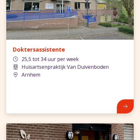
Doktersassistente
25,5 tot 34 uur per week
Huisartsenpraktijk Van Duivenboden
Arnhem
835