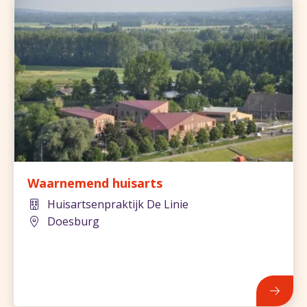
Waarnemend huisarts
Huisartsenpraktijk De Linie
Doesburg
842