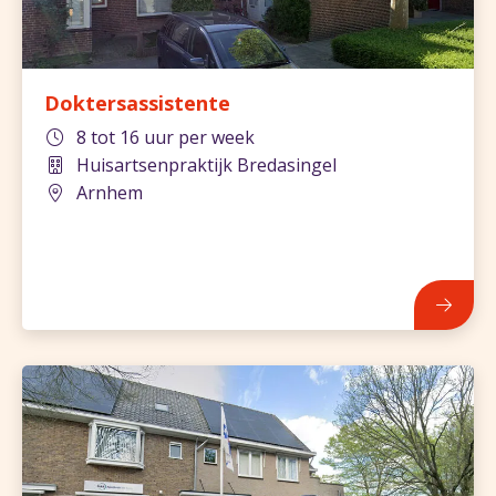
Doktersassistente
8 tot 16 uur per week
Huisartsenpraktijk Bredasingel
Arnhem
836