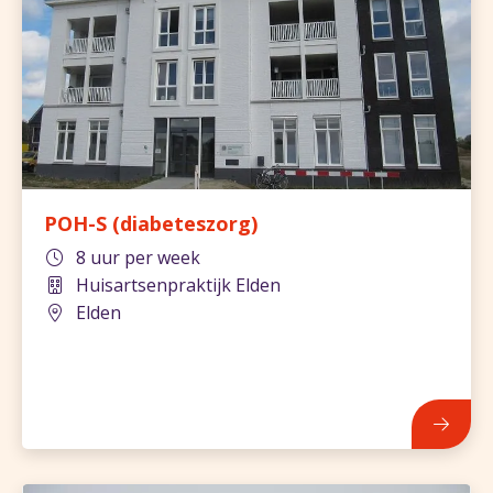
POH-S (diabeteszorg)
8 uur per week
Huisartsenpraktijk Elden
Elden
843