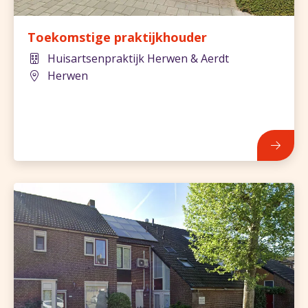
Toekomstige praktijkhouder
Huisartsenpraktijk Herwen & Aerdt
Herwen
838